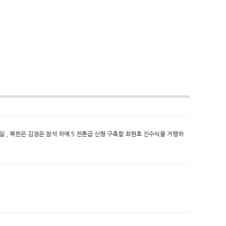
26 일 , 북한은 김정은 참석 하에 5 천톤급 신형 구축함 최현호 진수식을 거행하