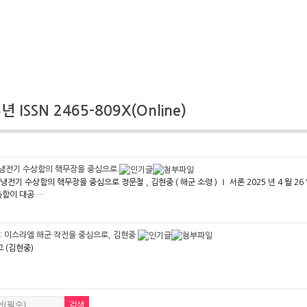
 ISSN 2465-809X(Online)
: 냉전기 수상함의 핵무장을 중심으로
: 냉전기 수상함의 핵무장을 중심으로 정문철 , 김현중 ( 해군 소령 ) Ⅰ 서론 2025 년 4 월 
축함이 대공 …
: 이스라엘 해군 작전을 중심으로, 김현중
고 (김현중)