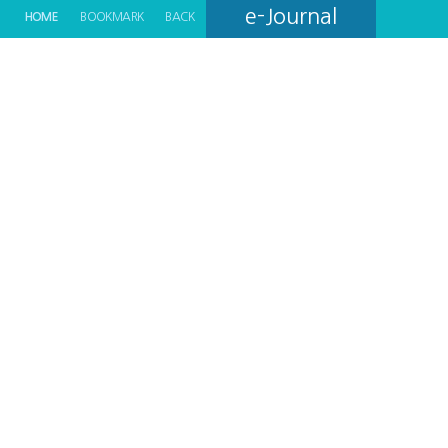
e-Journal
HOME
BOOKMARK
BACK