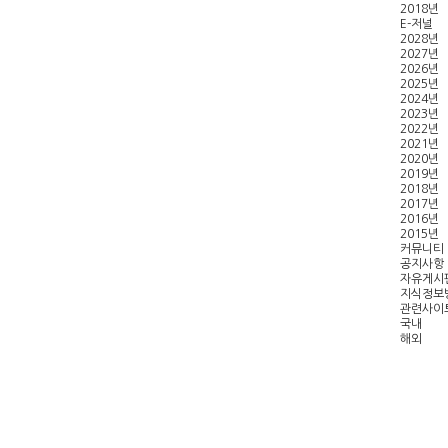
2018년
E-저널
2028년
2027년
2026년
2025년
2024년
2023년
2022년
2021년
2020년
2019년
2018년
2017년
2016년
2015년
커뮤니티
공지사항
자유게시
지식정보
관련사이
국내
해외