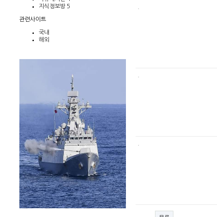
지식정보방
5
관련사이트
국내
해외