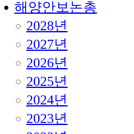
해양안보논총
2028년
2027년
2026년
2025년
2024년
2023년