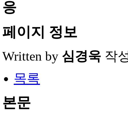
응
페이지 정보
Written by
심경욱
작
목록
본문