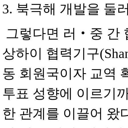
3. 북극해 개발을 둘러
그렇다면 러‧중 간 
상하이 협력기구(Shanghai
동 회원국이자 교역 
투표 성향에 이르기까
한 관계를 이끌어 왔