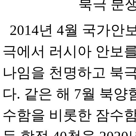
북극 분쟁
2014년 4월 국가
극에서 러시아 안보를
나임을 천명하고 북
다. 같은 해 7월 북
수함을 비롯한 잠수함 