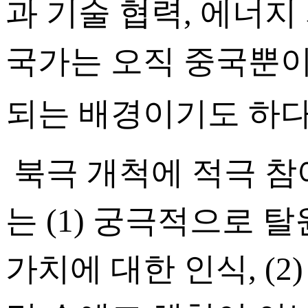
과 기술 협력, 에너지
국가는 오직 중국뿐이
되는 배경이기도 하다
​ 북극 개척에 적극
는 (1) 궁극적으로 
가치에 대한 인식, (