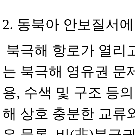
2. 동북아 안보질서에
북극해 항로가 열리
는 북극해 영유권 문
용, 수색 및 구조 
해 상호 충분한 교류
은 물론, 비(非)북