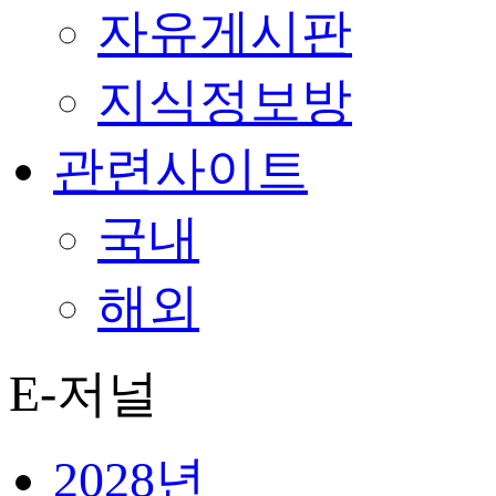
자유게시판
지식정보방
관련사이트
국내
해외
E-저널
2028년