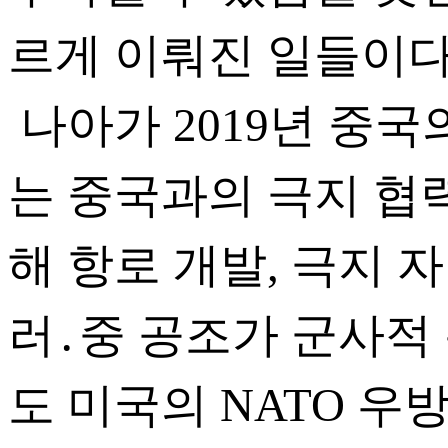
르게 이뤄진 일들이다
나아가 2019년 중국
는 중국과의 극지 협력
해 항로 개발, 극지 
러․중 공조가 군사적
도 미국의 NATO 우