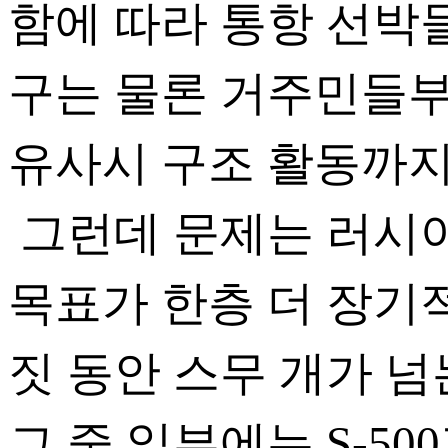
함에 따라 통항 선박
구는 물론 거주민들부
유사시 구조 활동까지 
그런데 문제는 러시
목표가 한층 더 장기
짓 동안 스무 개가 
그 중 일부에는 S-5