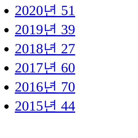
2020년
51
2019년
39
2018년
27
2017년
60
2016년
70
2015년
44