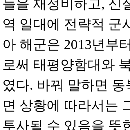
들을 재정비하고, 신
역 일대에 전략적 군
아 해군은 2013년
로써 태평양함대와 
였다. 바꿔 말하면 
면 상황에 따라서는 
투사될 수 있음을 뜻한