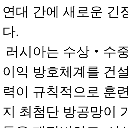
연대 간에 새로운 긴
다.
러시아는 수상‧수중 
이익 방호체계를 건설
력이 규칙적으로 훈련․
지 최첨단 방공망이 