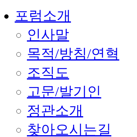
포럼소개
인사말
목적/방침/연혁
조직도
고문/발기인
정관소개
찾아오시는길