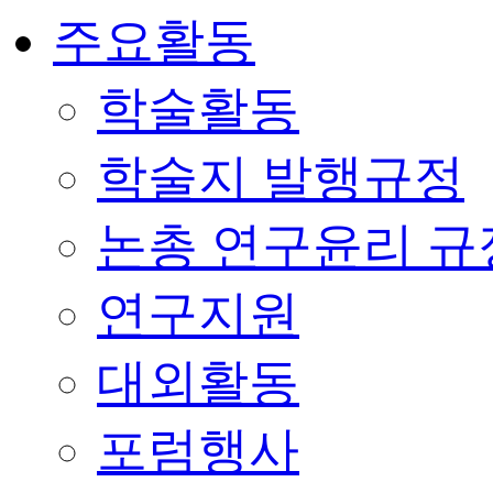
주요활동
학술활동
학술지 발행규정
논총 연구윤리 규
연구지원
대외활동
포럼행사