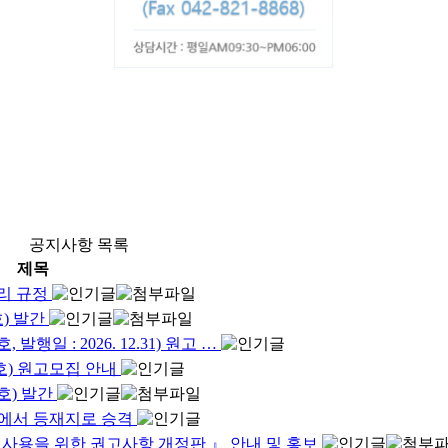
공지사항 목록
제목
윤리 규정
호) 발간
행일 : 2026. 12.31) 원고 …
7호) 원고모집 안내
호) 발간
가에서 등재지로 승격
 사용을 위한 권고사항 개정판 』 안내 및 홍보