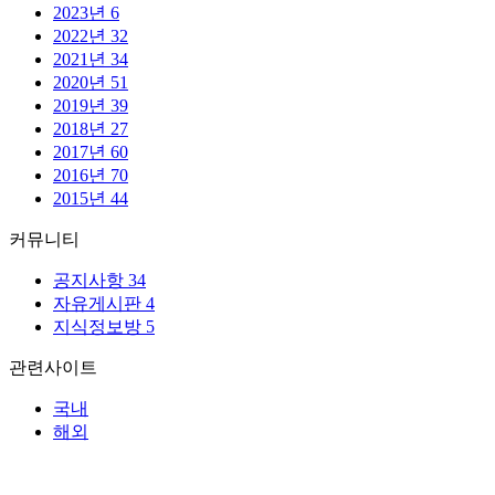
2023년
6
2022년
32
2021년
34
2020년
51
2019년
39
2018년
27
2017년
60
2016년
70
2015년
44
커뮤니티
공지사항
34
자유게시판
4
지식정보방
5
관련사이트
국내
해외