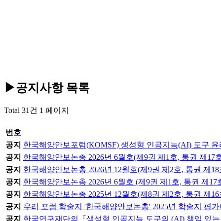
▶공지사항
목록
Total 31건
1 페이지
번호
공지
한국해양안보포럼(KOMSF) 생성형 인공지능(AI) 도구 
공지
한국해양안보논총 2026년 6월호(제9권 제1호, 통권 제17
공지
한국해양안보논총 2026년 12월호(제9권 제2호, 통권 제18호, 발
공지
한국해양안보논총 2026년 6월호 (제9권 제1호, 통권 제1
공지
한국해양안보논총 2025년 12월호(제8권 제2호, 통권 제16
공지
우리 포럼 학술지 '한국해양안보논총' 2025년 학술지 평
공지
한국연구재단의『생성형 인공지능 도구의 (AI) 책임 있는