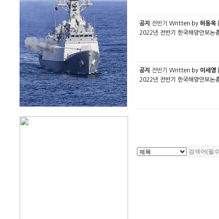
공지
전반기
Written by
허동욱
|
2022년 전반기 한국해양안보논총 제3권 
공지
전반기
Written by
이세영
|
2022년 전반기 한국해양안보논총 제3권 