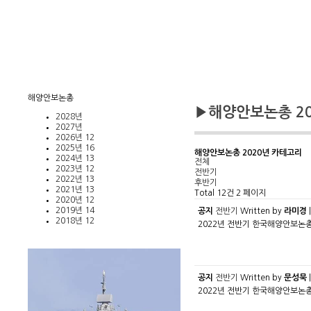
해양안보논총
▶해양안보논총 20
2028년
2027년
2026년
12
2025년
16
해양안보논총 2020년 카테고리
2024년
13
전체
2023년
12
전반기
2022년
13
후반기
2021년
13
Total 12건
2 페이지
2020년
12
2019년
14
공지
전반기
Written by
라미경
|
2018년
12
2022년 전반기 한국해양안보논총 제3권 
공지
전반기
Written by
문성묵
|
2022년 전반기 한국해양안보논총 제3권 