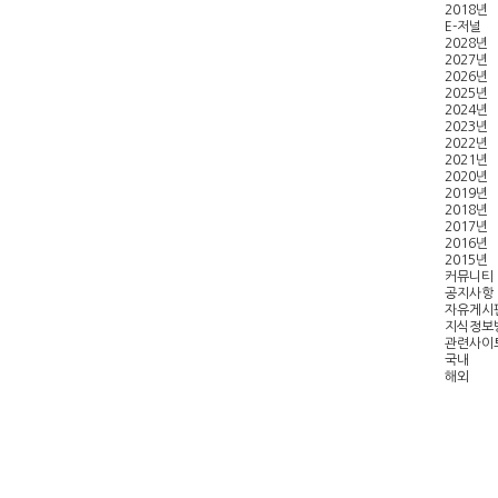
2018년
E-저널
2028년
2027년
2026년
2025년
2024년
2023년
2022년
2021년
2020년
2019년
2018년
2017년
2016년
2015년
커뮤니티
공지사항
자유게시
지식정보
관련사이
국내
해외